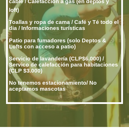
cable / Calefacción a gas (en deptos y
loft)
Toallas y ropa de cama / Café y Té todo el
dia / Informaciones turísticas
Patio para fumadores (solo Deptos &
Lofts con acceso a patio)
Servicio de lavandería (CLP$6.000) /
Servico de calefacción para habitaciones
(CLP $3.000)
No tenemos estacionamiento/ No
aceptamos mascotas