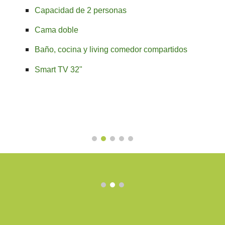
Capacidad de
2
personas
C
ama doble
B
año, cocina y living comedor compartidos
Smart TV 32"