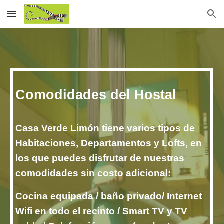
Skip to main content
Skip to navigation
Comodidades del Hostal
Casa Verde Limón tiene varios tipos de
Habitaciones, Departamentos y Lofts, en
los que puedes disfrutar de nuestras
comodidades sin costo adicional:
Cocina equipada / baño privado/ Internet
Wifi en todo el recinto / Smart TV y TV