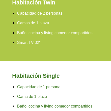
Habitación Twin
Capacidad de
2
personas
C
ama
s de 1 plaza
B
año, cocina y living comedor compartidos
Smart TV 32"
Habitación Single
Capacidad de
1
persona
C
ama
de 1 plaza
B
año, cocina y living comedor compartidos